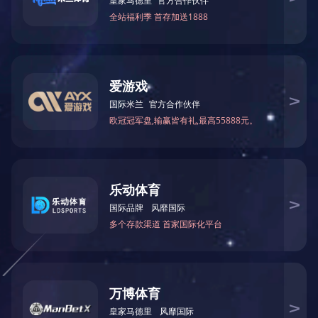
相关链接
上海证券交易所
关于甬金
集团介绍
企业文化
发展历程
荣誉证书