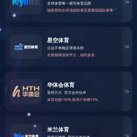
填写此字段
邮箱
请输入有效的邮箱地址。
电话
填写此字段
留言 *
填写此字段
发送