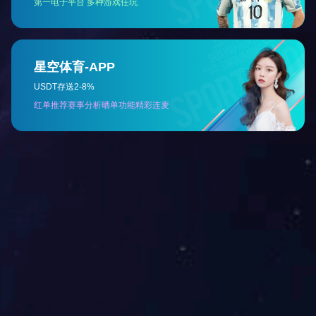
发展历程
荣誉证书
产品中心
冷轧不锈钢
新材料
九游·官方网站
实力展示
工艺及设备
技术优势
研发力量