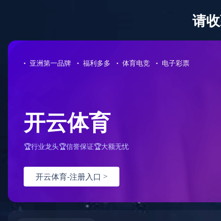
工艺及设备
投资者关系
2018年第六届
基本信息
日期：
2018-09-08
分类：
文化生活
媒体中心
为丰富全体员工文体娱乐生活，增强团队协作精神和公司凝聚
公司各部门积极响应，纷纷组织球队参加比赛。本次比赛
甬金动态
后的情况下，仍每球必争，决不放弃。此次比赛本着“友谊第一
此次篮球比赛带给职工的并不仅仅是运动场的精彩，更有