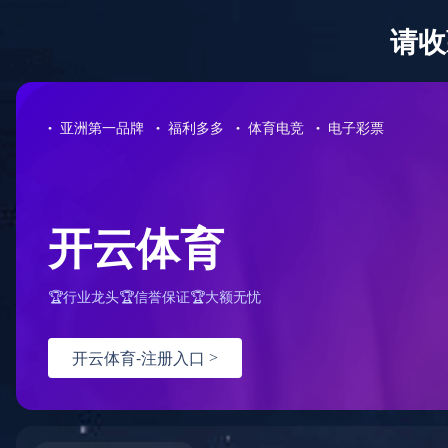
工艺及设备
投资者关系
甬金股份荣登《财
基本信息
日期：
2023-07-13
分类：
甬金动态
媒体中心
7月11日晚，《财富》杂志公布了2023年《财富》中国上
收入达到65.8万亿元人民币，净利润为4.7万亿元。上榜公司的
甬金动态