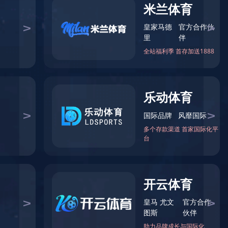
高新技术企业和国家火炬计划项目承担单位，自成立以来十分注重新
主设计研发的二十辊可逆式精密冷轧机组等全套不锈钢冷轧自动
景。终坚持技术开发和创新，保证产品的竞争优势和可持续发展，
证了材料板型，宽幅超薄精密厚度可达0.05mm，进一步优化