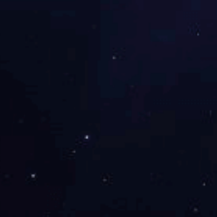
实力展示
工艺及设备
技术优势
研发力量
投资者关系
基本信息
媒体中心
甬金动态
文化生活
九游·官方网站