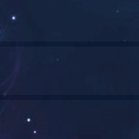
已发展成年产量超过240万吨的专业不锈钢冷轧企业。公司是国家
几家能够自主设计研发不锈钢冷轧自动化生产线的企业之一，自
旨，以“诚信为本、创优质品质、科技致远、铸一流企业”为愿
展。
材料生产TV工艺，降低了生产成本，引进德国恩格尔拉矫机，保